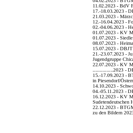
04.02.2023 - BTGM 
11.02.2023 - BdV F
17.-18.03.2023 - 
21.03.2023 - Märzc
12.-16.04.2023 - F
02.-04.06.2023 - H
01.07.2023 - KV Mü
01.07.2023 - Siedler
08.07.2023 - Heima
15.07.2023 - DBJT 
21.-23.07.2023 - Ju
Jugendgruppe Chic
22.07.2023 - KV 
................2023 -
15.-17.09.2023 -
in Piesendorf/Öster
14.10.2023 - Sch
04.-05.11.2023 - 
16.12.2023 - KV M
Sudetendeutschen 
22.12.2023 - BTGM
zu den Bildern 20