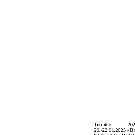
Termine
20
20.-22.01.2023 - 